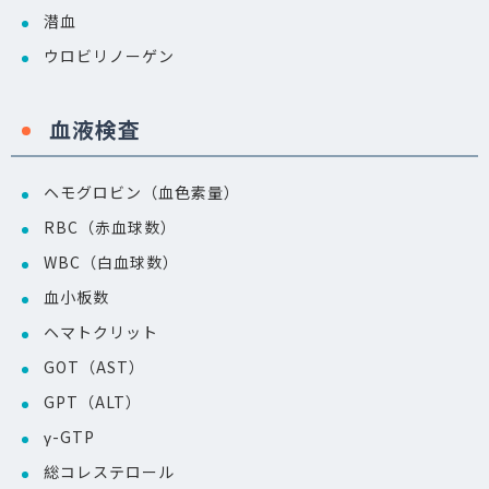
潜血
ウロビリノーゲン
血液検査
ヘモグロビン（血色素量）
RBC（赤血球数）
WBC（白血球数）
血小板数
ヘマトクリット
GOT（AST）
GPT（ALT）
γ-GTP
総コレステロール