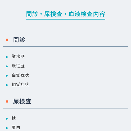
問診・尿検査・血液検査内容
問診
業務歴
既往歴
自覚症状
他覚症状
尿検査
糖
蛋白