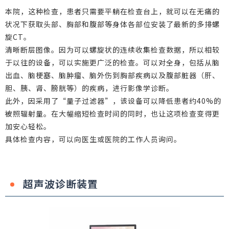
本院，这种检查，患者只需要平躺在检查台上，就可以在无痛的
状况下获取头部、胸部和腹部等身体各部位安装了最新的多排螺
旋CT。
清晰断层图像。因为可以螺旋状的连续收集检查数据，所以相较
于以往的设备，可以实施更广泛的检查。可以对全身，包括从脑
出血、脑梗塞、脑肿瘤、脑外伤到胸部疾病以及腹部脏器（肝、
胆、胰、肾、膀胱等）的疾病，进行影像学诊断。
此外，因采用了“量子过滤器”，该设备可以降低患者约40%的
被照辐射量。在大幅缩短检查时间的同时，也让这项检查变得更
加安心轻松。
具体检查内容，可以向医生或医院的工作人员询问。
超声波诊断装置