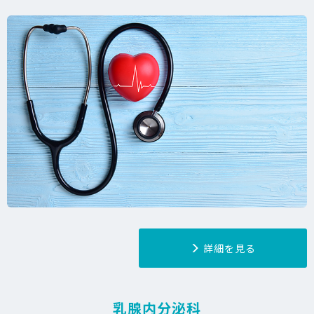
詳細を見る
乳腺内分泌科