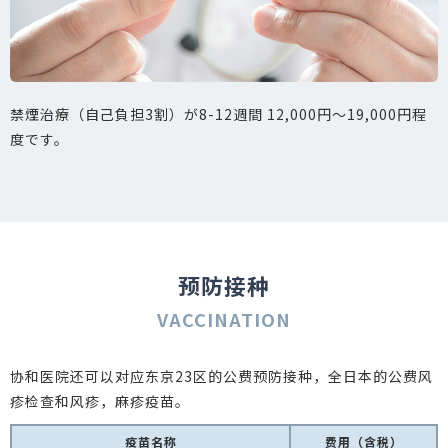
禁煙治療（自己負担3割）が8-12週間 12,000円～19,000円程
度です。
预防接种
VACCINATION
协和医院还可以对应东京23区的公费预防接种，全日本的公费风
疹检查和风疹，麻疹疫苗。
疫苗名称
费用（含税）