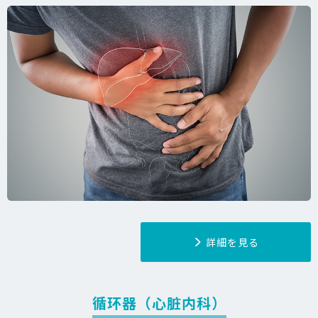
詳細を見る
循环器（心脏内科）