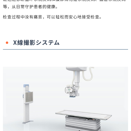
等，从日常守护患者的健康。
检查过程中没有痛苦，可以轻松而安心地接受检查。
X線撮影システム