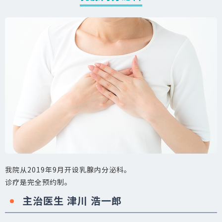
我院从2019年9月开设乳腺内分泌科。
诊疗是完全预约制。
主治医生 津川 浩一郎