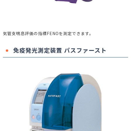
気管支喘息評価の指標FENOを測定できます。
免疫発光測定装置 パスファースト