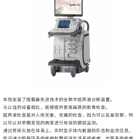
本院安装了搭载最先进技术的全数字超声波诊断装置。
与以往的设备相比，能够提供更高画质的影像检查。
超声波检查是对人体无害、无痛的检查，因为可以反复观察，所
以可以对早期发现的病变进行有效的跟踪监测。
通过将探头放在体表上，实时显示体内脏器的形态和血流信息，
能迅速诊断循环系统疾病和腹部消化道系统疾病、血管系统疾病