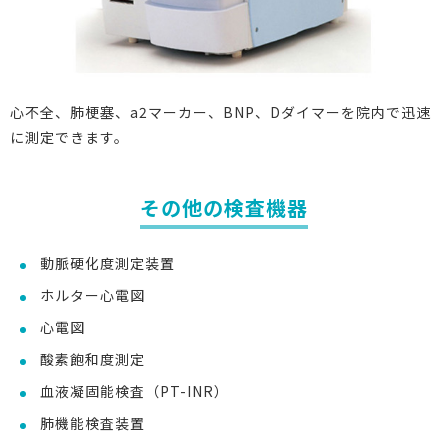
心不全、肺梗塞、a2マーカー、BNP、Dダイマーを院内で迅速
に測定できます。
その他の検査機器
動脈硬化度測定装置
ホルター心電図
心電図
酸素飽和度測定
血液凝固能検査（PT-INR）
肺機能検査装置